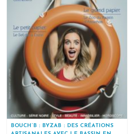
BOUCH’B : BYZAB : DES CRÉATIONS
ARTISANALES AVEC LE BASSIN EN