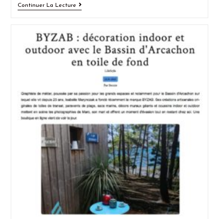
Continuer La Lecture