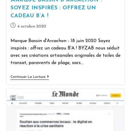
MARQUE BASSIN D’ARCACHON :
SOYEZ INSPIRÉS : OFFREZ UN
CADEAU B’A !
4 octobre 2020
Marque Bassin d'Arcachon - 18 juin 2020 Soyez
inspirés : offrez un cadeau B'A ! BYZAB nous séduit
avec ses créations artisanales originales de toiles de
transat, paravents de plage, sacs…
Continuer La Lecture