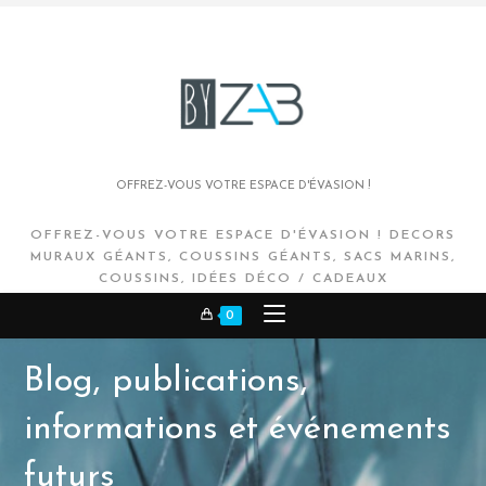
OFFREZ-VOUS VOTRE ESPACE D'ÉVASION !
OFFREZ-VOUS VOTRE ESPACE D'ÉVASION ! DECORS
MURAUX GÉANTS, COUSSINS GÉANTS, SACS MARINS,
COUSSINS, IDÉES DÉCO / CADEAUX
0
Blog, publications,
informations et événements
futurs