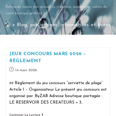
Retrouvez toutes nos actualités, créations, expositions, salons de
votre boutique préférée !
>
Blog, publications, informations et événem
JEUX CONCOURS MARS 2026 –
RÈGLEMENT
14 mars 2026
📜 Règlement du jeu concours “serviette de plage”
Article 1 – Organisateur Le présent jeu concours est
organisé par :ByZAB Adresse boutique partagée :
LE RESERVOIR DES CREATEURS » 3…
Continuer La Lecture