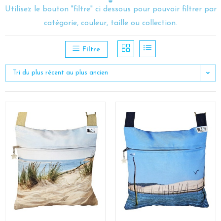
Utilisez le bouton "filtre" ci dessous pour pouvoir filtrer par
catégorie, couleur, taille ou collection.
Filtre
Tri du plus récent au plus ancien
AJOUTER AU PANIER
AJOUTER AU PANIER
Autres produits
,
Pochette
Autres produits
,
Pochette