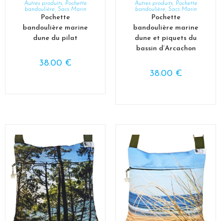
bandoulière
,
Sacs Marin
bandoulière
,
Sacs Marin
Pochette
Pochette
bandoulière marine
bandoulière marine
dune du pilat
dune et piquets du
bassin d’Arcachon
38.00
€
38.00
€