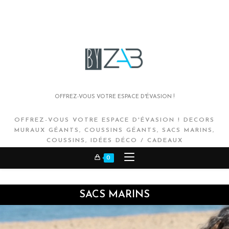
OFFREZ-VOUS VOTRE ESPACE D'ÉVASION !
OFFREZ-VOUS VOTRE ESPACE D'ÉVASION ! DECORS
MURAUX GÉANTS, COUSSINS GÉANTS, SACS MARINS,
COUSSINS, IDÉES DÉCO / CADEAUX
0
SACS MARINS