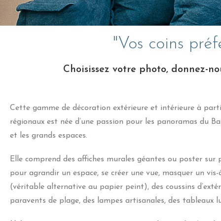
"Vos coins préf
Choisissez votre photo, donnez-nou
Cette gamme de décoration extérieure et intérieure à part
régionaux est née d’une passion pour les panoramas du Bas
et les grands espaces.
Elle comprend des affiches murales géantes ou poster sur p
pour agrandir un espace, se créer une vue, masquer un vis-à
(véritable alternative au papier peint), des coussins d’extér
paravents de plage, des lampes artisanales, des tableaux l