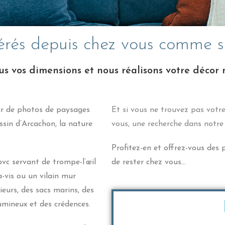
érés depuis chez vous comme si
s vos dimensions et nous réalisons votre décor m
ir de photos de paysages
Et si vous ne trouvez pas votr
sin d’Arcachon, la nature
vous, une recherche dans notr
Profitez-en et offrez-vous des
vc servant de trompe-l’œil
de rester chez vous…
-vis ou un vilain mur
ieurs, des sacs marins, des
umineux et des crédences.