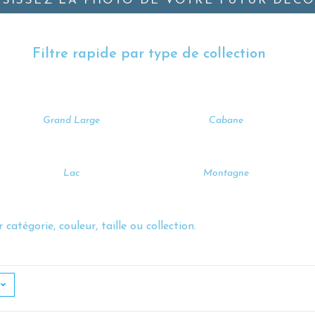
SISSEZ LA PHOTO DE VOTRE FUTUR DÉCO
Filtre rapide par type de collection
Grand Large
Cabane
Lac
Montagne
 catégorie, couleur, taille ou collection.