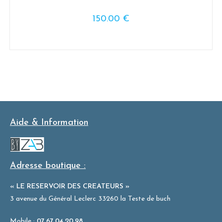
150.00
€
Aide & Information
Adresse boutique :
« LE RESERVOIR DES CREATEURS »
3 avenue du Général Leclerc 33260 la Teste de buch
Mobile :
07.67.04.20.98