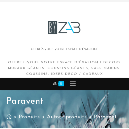
OFFREZ-VOUS VOTRE ESPACE D'ÉVASION !
OFFREZ-VOUS VOTRE ESPACE D'ÉVASION ! DECORS
MURAUX GÉANTS, COUSSINS GÉANTS, SACS MARINS,
COUSSINS, IDÉES DÉCO / CADEAUX
0
Paravent
>
Produits
>
Autres produits
>
Paravent