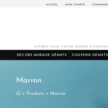
ACCUEIL
MON COMPTE
COMMAND
OFFREZ-VOUS VOTRE ESPACE D'ÉVASION
DECORS MURAUX GÉANTS
COUSSINS GÉANTS
Marron
>
Produits
>
Marron