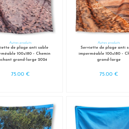
AJOUTER AU PANIER
AJOUTER AU PANIER
Autres produits
Autres produits
iette de plage anti sable
Serviette de plage anti 
rméable 100×180 – Chemin
imperméable 100×180 – C
chant grand-large 2024
grand-large
75.00
€
75.00
€