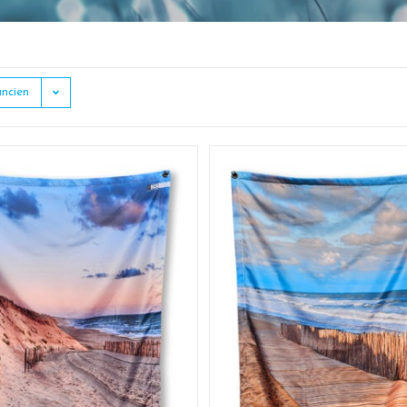
ancien