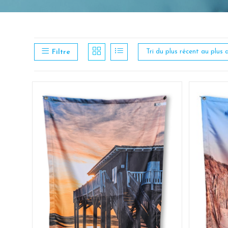
Filtre
Tri du plus récent au plus 