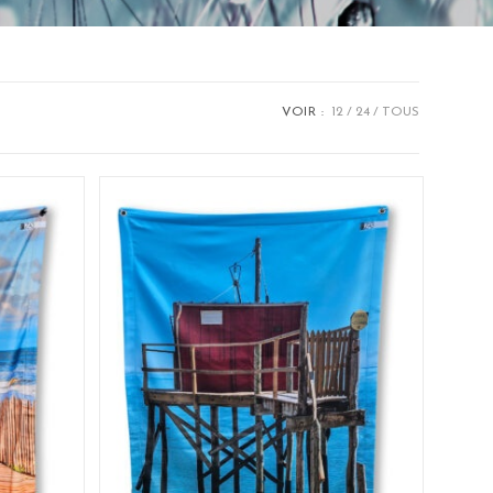
VOIR :
12
24
TOUS