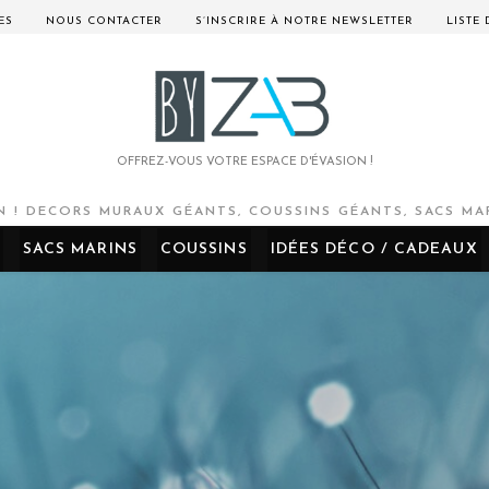
ES
NOUS CONTACTER
S’INSCRIRE À NOTRE NEWSLETTER
LISTE
OFFREZ-VOUS VOTRE ESPACE D'ÉVASION !
 ! DECORS MURAUX GÉANTS, COUSSINS GÉANTS, SACS MAR
SACS MARINS
COUSSINS
IDÉES DÉCO / CADEAUX