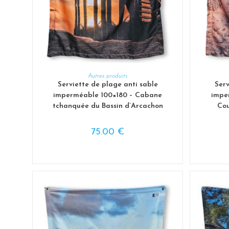
AJOUTER AU PANIER
Autres produits
Serv
Serviette de plage anti sable
impe
imperméable 100×180 – Cabane
Cou
tchanquée du Bassin d’Arcachon
75.00
€