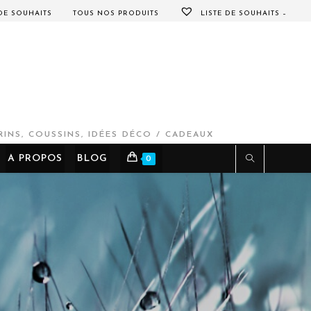
 DE SOUHAITS
TOUS NOS PRODUITS
LISTE DE SOUHAITS –
INS, COUSSINS, IDÉES DÉCO / CADEAUX
A PROPOS
BLOG
0