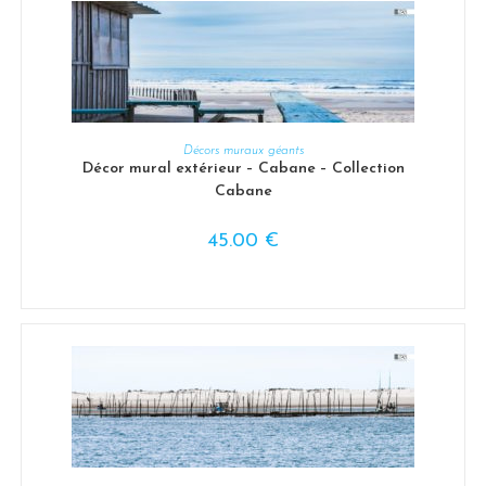
CHOIX DES OPTIONS
Décors muraux géants
Décor mural extérieur – Cabane – Collection
Cabane
45.00
€