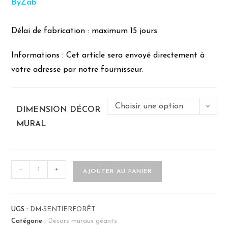
ByZab
Délai de fabrication : maximum 15 jours
Informations : Cet article sera envoyé directement à
votre adresse par notre fournisseur.
Choisir une option
DIMENSION DÉCOR
MURAL
-
+
AJOUTER AU PANIER
UGS :
DM-SENTIERFORÊT
Catégorie :
Décors muraux géants